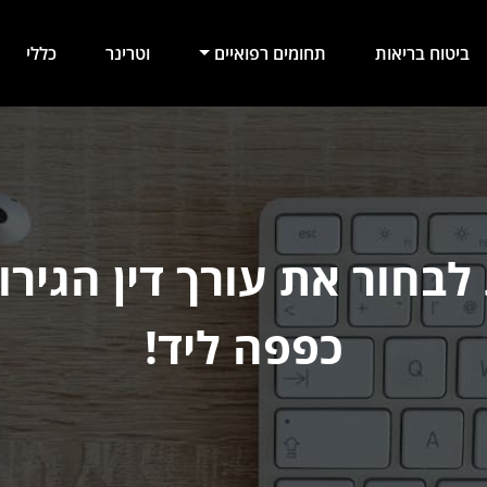
ביטוח בריאות
תחומים רפואיים
וטרינר
כללי
יאות ותזונה נכונה
חור את עורך דין הגירו
כפפה ליד!