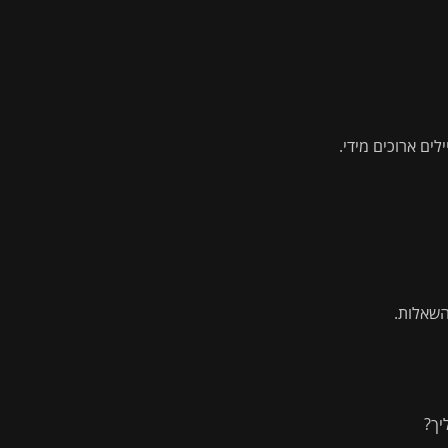
ים ארוכים מידי.
השאלות.
יך?