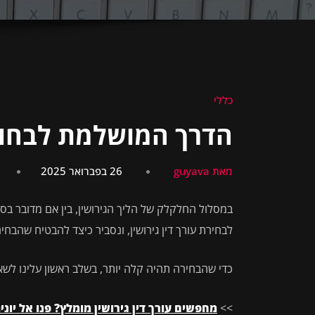
כללי
הדרך המושלמת לבחור א
מאת guyava
26 בפברואר 2025
במסלול החלקלק של הליך הגירושין, בין אם מדובר בס
לבחירת עורך דין גירושין, ונסביר כיצד להבטיח שהבחי
כדי שהבחירה תהיה קלה יותר, בשלב ראשון עלינו לשא
>>
מחפשים עורך דין גירושין מומלץ? פנו אל יוני