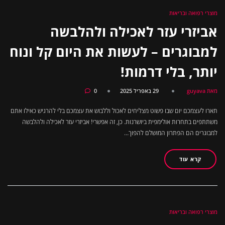
מוצרי רפואה ובריאות
אביזרי עזר לאכילה ולהלבשה
למבוגרים – לעשות את היום קל ונוח
יותר, בלי דרמות!
מאת guyava
29 באפריל 2025
0
תארו לעצמכם יום שבו פשוט מצליחים לאכול וללבוש את עצמכם בלי להרגיש כאילו אתם
משתתפים בתחרות אולימפית ביושרנות. כן, זה אפשרי! אביזרי עזר לאכילה ולהלבשה
למבוגרים הם הפתרון המושלם להפוך…
קרא עוד
מוצרי רפואה ובריאות