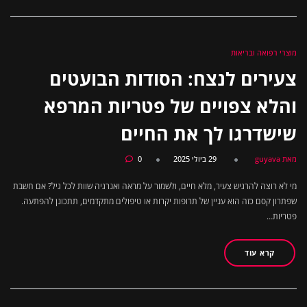
מוצרי רפואה ובריאות
צעירים לנצח: הסודות הבועטים
והלא צפויים של פטריות המרפא
שישדרגו לך את החיים
מאת guyava
29 ביולי 2025
0
מי לא רוצה להרגיש צעיר, מלא חיים, ולשמור על מראה ואנרגיה שוות לכל גיל? אם חשבת
שפתרון קסם כזה הוא עניין של תרופות יקרות או טיפולים מתקדמים, תתכונן להפתעה.
פטריות…
קרא עוד