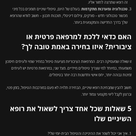
זה רופא שתרצה לחזור אליו.
טכנולוגיה ומערכות מתקדמות
: בעולם של היום, טיפולי שיניים תומכים בכל מיני
מכשור טכנולוגי חדש – סורקים, צילום דיגיטלי, תוכנות תכנון – חשוב לוודא שהרופא
שלך בדרך החדישה והמקצועית ביותר.
האם כדאי ללכת למרפאה פרטית או
ציבורית? איזו בחירה באמת טובה לך?
זו שאלה שמעסיקה רבים. המרפאות הציבוריות מציעות טיפול במחיר שפוי ולעיתים חיסכון
משמעותי, במיוחד למי שצריך טיפולים מיידיים. מצד שני, במרפאות פרטיות יש לעיתים
זמינות גבוהה יותר, יחס אישי וחדשנות רבה יותר בטיפולים.
חשוב להבין שמבחינת רופא שיניים, הבחירה תלויה לא פעם במורכבות הטיפול, בזמן פנוי,
וברצון לקבל ליווי מקצועי צמוד יותר.
5 שאלות שכל אחד צריך לשאול את רופא
השיניים שלו
איך אני יכול לשפר את ההיגיינה והטיפול הבית-יומי שלי?