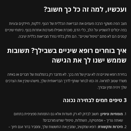
ועכשיו, למה זה כל כך חשוב?
מצב הפה משקף הרבה פעמים את הבריאות הכללית של הגוף. דלקות, חיידקים ובעיות
בפה יכולים להשפיע על הלב, כלי הדם, סוכרת ואפילו מערכות אחרות בגוף. ניתוחי שיניים
קטנים הם לא סתם "טיפול שיניים". הם חלק בלתי נפרד מבריאות כללית יציבה.
איך בוחרים רופא שיניים בשבילך? תשובות
שממש ישנו לך את הגישה
בחירת רופא שיניים זה לא עניין של מה בכך. לא מדובר רק בהמלצות של חברים או באיזה
משרד שטוב למראה. זה כמו לבחור שותף לדרך הבריאותית שלך, מישהו שיבין את הצרכים
שלך ויהיה זמין עבורך.
3 טיפים חמים לבחירה נכונה
מומחיות וניסיון
: חשוב לבדוק לא רק תעודות אלא גם התמחות ספציפית בתחום
שאתה צריך – אסתטיקה, השתלות, טיפולי שורש מורכבים?
היכרות ותקשורת
: רופא שמקשיב, שמבין את החששות שלך, ומסביר ברור ועם חיוך –