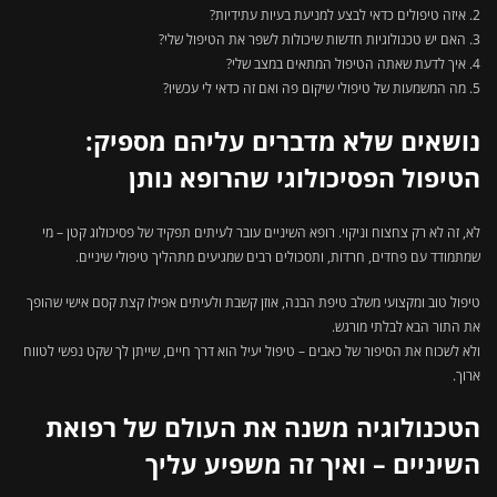
איזה טיפולים כדאי לבצע למניעת בעיות עתידיות?
האם יש טכנולוגיות חדשות שיכולות לשפר את הטיפול שלי?
איך לדעת שאתה הטיפול המתאים במצב שלי?
מה המשמעות של טיפולי שיקום פה ואם זה כדאי לי עכשיו?
נושאים שלא מדברים עליהם מספיק:
הטיפול הפסיכולוגי שהרופא נותן
לא, זה לא רק צחצוח וניקוי. רופא השיניים עובר לעיתים תפקיד של פסיכולוג קטן – מי
שמתמודד עם פחדים, חרדות, ותסכולים רבים שמגיעים מתהליך טיפולי שיניים.
טיפול טוב ומקצועי משלב טיפת הבנה, אוזן קשבת ולעיתים אפילו קצת קסם אישי שהופך
את התור הבא לבלתי מורגש.
ולא לשכוח את הסיפור של כאבים – טיפול יעיל הוא דרך חיים, שייתן לך שקט נפשי לטווח
ארוך.
הטכנולוגיה משנה את העולם של רפואת
השיניים – ואיך זה משפיע עליך