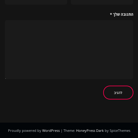
התגובה שלך
*
Proudly powered by
WordPress
| Theme:
HoneyPress Dark
by SpiceThemes